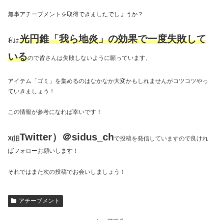
無事アチーブメントを取得できましたでしょうか？
光円錐「我ら地炎」の効果で一度失敗して
私は
いる
ので皆さんは失敗しないように願っています。
アイテム「ゴミ」を集めるのはなかなか大変かもしれませんがコツコツやっ
ていきましょう！
この情報が参考になれば幸いです！
Twitter）＠sidus_ch
X(旧
で投稿を発信していますので良けれ
ばフォローお願いします！
それではまた次の投稿でお会いしましょう！
アチーブメント