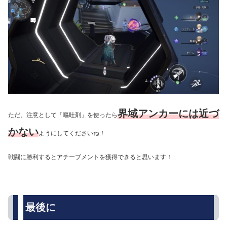
界域アンカーには近づ
ただ、注意として「嘔吐剤」を使ったら
かない
ようにしてくださいね！
戦闘に勝利するとアチーブメントを獲得できると思います！
最後に