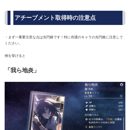
アチーブメント取得時の注意点
・まず一番要注意な点は光円錐です！特に存護のキャラの光円錐に注意して
ください。
例を挙げると
「我ら地炎」