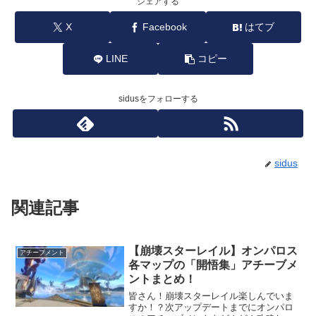
シェアする
X
Facebook
はてブ
LINE
コピー
sidusをフォローする
sidus
関連記事
【崩壊スターレイル】オンパロス
アチーブメント
各マップの「開悟集」アチーブメ
ントまとめ！
皆さん！崩壊スターレイル楽しんでいま
すか！？次アップデートまでにオンパロ