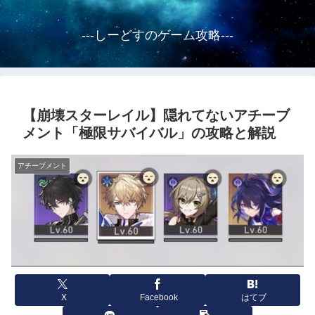
---しーどすのゲーム攻略---
【崩壊スターレイル】隠れてないアチーブ
メント「極限サバイバル」の攻略と解説
アチーブメント
X
Facebook
はてブ