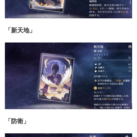
「新天地」
「防衛」