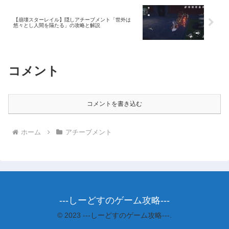
【崩壊スターレイル】隠しアチーブメント「世外は
悠々とし人間を隔たる」の攻略と解説
コメント
コメントを書き込む
ホーム
アチーブメント
---しーどすのゲーム攻略---
© 2023 ---しーどすのゲーム攻略---.