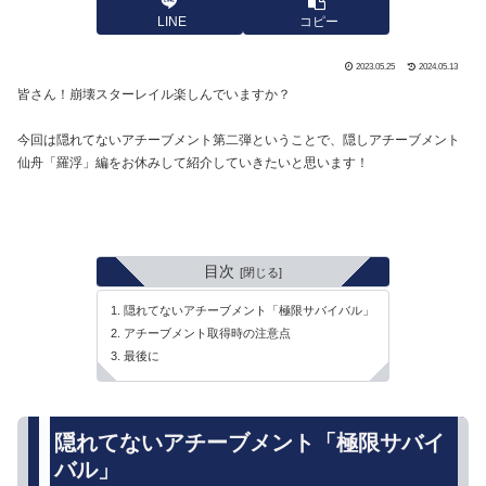
LINE
コピー
2023.05.25
2024.05.13
皆さん！崩壊スターレイル楽しんでいますか？
今回は隠れてないアチーブメント第二弾ということで、隠しアチーブメント
仙舟「羅浮」編をお休みして紹介していきたいと思います！
目次
隠れてないアチーブメント「極限サバイバル」
アチーブメント取得時の注意点
最後に
隠れてないアチーブメント「極限サバイ
バル」