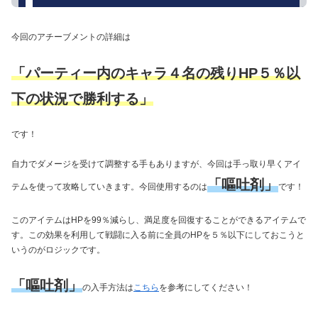
今回のアチーブメントの詳細は
「パーティー内のキャラ４名の残りHP５％以
下の状況で勝利する」
です！
自力でダメージを受けて調整する手もありますが、今回は手っ取り早くアイ
「嘔吐剤」
テムを使って攻略していきます。今回使用するのは
です！
このアイテムはHPを99％減らし、満足度を回復することができるアイテムで
す。この効果を利用して戦闘に入る前に全員のHPを５％以下にしておこうと
いうのがロジックです。
「嘔吐剤」
の入手方法は
こちら
を参考にしてください！