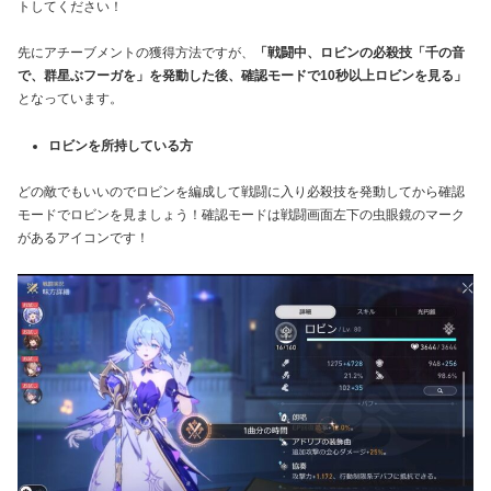
トしてください！
先にアチーブメントの獲得方法ですが、
「戦闘中、ロビンの必殺技「千の音
で、群星ぶフーガを」を発動した後、確認モードで10秒以上ロビンを見る」
となっています。
ロビンを所持している方
どの敵でもいいのでロビンを編成して戦闘に入り必殺技を発動してから確認
モードでロビンを見ましょう！確認モードは戦闘画面左下の虫眼鏡のマーク
があるアイコンです！