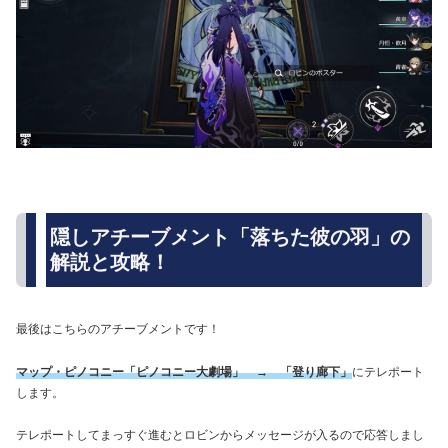
隠しアチーブメント「落ちた彼の羽」の
解説と攻略！
最後はこちらのアチーブメントです！
マップ・ピノコニー「ピノコニー大劇場」 → 「登り廊下」
にテレポート
します。
テレポートしてまっすぐ進むとロビンからメッセージが入るので応答しまし