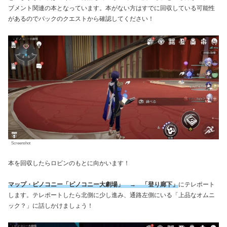
ブメント関連の本となっています。本がない方はすでに回収している可能性
があるのでバックのクエストから確認してください！
Screenshot
本を回収したらロビンのもとに向かいます！
マップ・ピノコニー「ピノコニー大劇場」 → 「登り廊下」
にテレポート
します。テレポートしたら北側に少し進み、通路左側にいる「上品なオムニ
ック？」に話しかけましょう！