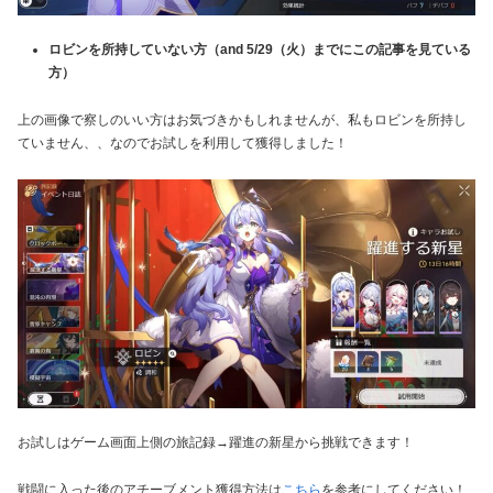
ロビンを所持していない方（and 5/29（火）までに
この記事を
見ている
方）
上の画像で察しのいい方はお気づきかもしれませんが、私もロビンを所持し
ていません、、なのでお試しを利用して獲得しました！
お試しはゲーム画面上側の旅記録→躍進の新星から挑戦できます！
戦闘に入った後のアチーブメント獲得方法は
こちら
を参考にしてください！