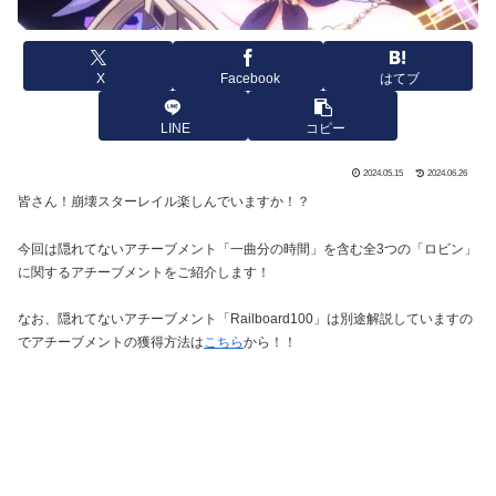
X
Facebook
はてブ
LINE
コピー
2024.05.15
2024.06.26
皆さん！崩壊スターレイル楽しんでいますか！？
今回は隠れてないアチーブメント「一曲分の時間」を含む全3つの「ロビン」
に関するアチーブメントをご紹介します！
なお、隠れてないアチーブメント「Railboard100」は別途解説していますの
でアチーブメントの獲得方法は
こちら
から！！