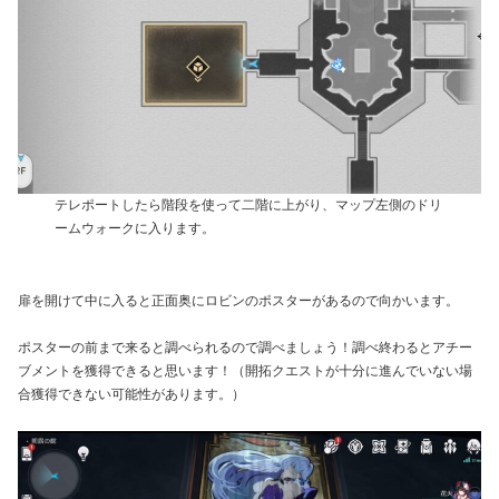
テレポートしたら階段を使って二階に上がり、マップ左側のドリ
ームウォークに入ります。
扉を開けて中に入ると正面奥にロビンのポスターがあるので向かいます。
ポスターの前まで来ると調べられるので調べましょう！調べ終わるとアチー
ブメントを獲得できると思います！（開拓クエストが十分に進んでいない場
合獲得できない可能性があります。）