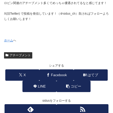
ロビン関連のアチーブメント多くてめっちゃ優遇されてるなと感じてます！
X(旧Twitter) で投稿を発信しています！（＠sidus_ch）良ければフォローよろ
しくお願いします！
ホーム
へ
アチーブメント
シェアする
X
Facebook
はてブ
LINE
コピー
sidusをフォローする