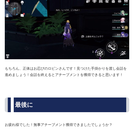
もちろん、正体はお忍びのロビンさんです！見つけた手掛かりを渡し会話を
進めましょう！会話を終えるとアチーブメントを獲得できると思います！
最後に
お疲れ様でした！無事アチーブメント獲得できましたでしょうか？