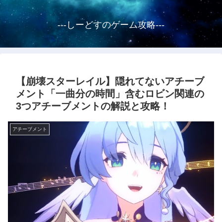
---しーどすのゲーム攻略---
【崩壊スターレイル】隠れてないアチーブ
メント「一曲分の時間」含むロビン関連の
3つアチーブメントの解説と攻略！
アチーブメント