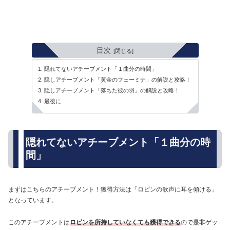
目次
隠れてないアチーブメント「１曲分の時間」
隠しアチーブメント「黄金のフェーミナ」の解説と攻略！
隠しアチーブメント「落ちた彼の羽」の解説と攻略！
最後に
隠れてないアチーブメント「１曲分の時
間」
まずはこちらのアチーブメント！獲得方法は「ロビンの歌声に耳を傾ける」
となっています。
このアチーブメントは
ロビンを所持していなくても獲得できる
ので是非ゲッ