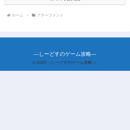
ホーム
アチーブメント
---しーどすのゲーム攻略---
© 2023 ---しーどすのゲーム攻略---.