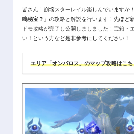
皆さん！崩壊スターレイル楽しんでいますか
鳴秘宝？」
の攻略と解説を行います！先ほど
ドモ攻略が完了し公開しましました！宝箱・
い！という方など是非参考にしてください！
エリア「オンパロス」のマップ攻略は
こち