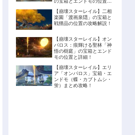
の宝箱とエンドモの位置と
詳細！
【崩壊スターレイル】二相
楽園「渡画泉隠」の宝箱と
戦狸品の位置の攻略解説！
【崩壊スターレイル】オン
パロス：痕輝ける聖林「神
悟の樹庭」の宝箱とエンド
モの位置と詳細！
【崩壊スターレイル】エリ
ア「オンパロス」宝箱・エ
ンドモ（蝶・カブトムシ・
蛍）まとめ攻略！