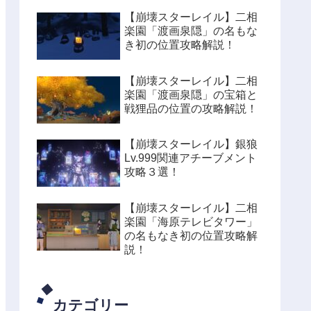
【崩壊スターレイル】二相
楽園「渡画泉隠」の名もな
き初の位置攻略解説！
【崩壊スターレイル】二相
楽園「渡画泉隠」の宝箱と
戦狸品の位置の攻略解説！
【崩壊スターレイル】銀狼
Lv.999関連アチーブメント
攻略３選！
【崩壊スターレイル】二相
楽園「海原テレビタワー」
の名もなき初の位置攻略解
説！
カテゴリー