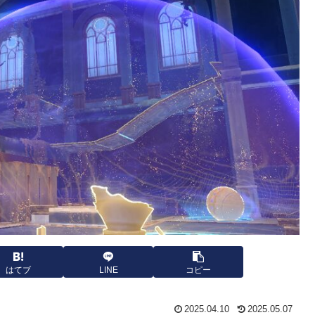
はてブ
LINE
コピー
2025.04.10
2025.05.07