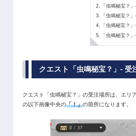
「虫鳴秘宝？」
「虫鳴秘宝？」
「虫鳴秘宝？」
「虫鳴秘宝？」
クエスト「虫鳴秘宝？」- 受
クエスト「虫鳴秘宝？」の受注場所は、エリア
の以下画像中央の
「！」
の箇所になります。