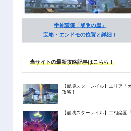
半神議院「黎明の崖」
宝箱・エンドモの位置と詳細！
当サイトの最新攻略記事はこちら！
【崩壊スターレイル】エリア「
攻略！
【崩壊スターレイル】二相楽園