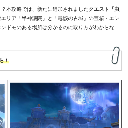
！？本攻略では、新たに追加されました
クエスト「虫
新エリア「半神議院」と「竜骸の古城」の宝箱・エン
エンドモのある場所は分かるのに取り方がわからな
ら
！