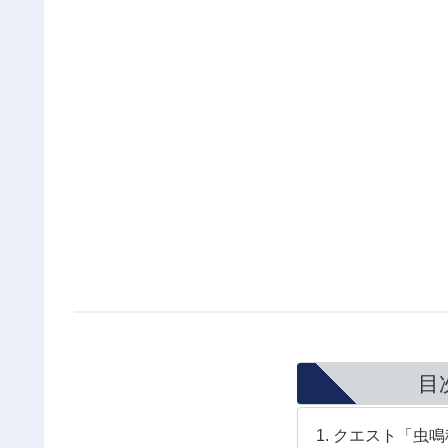
目
クエスト「虫鳴