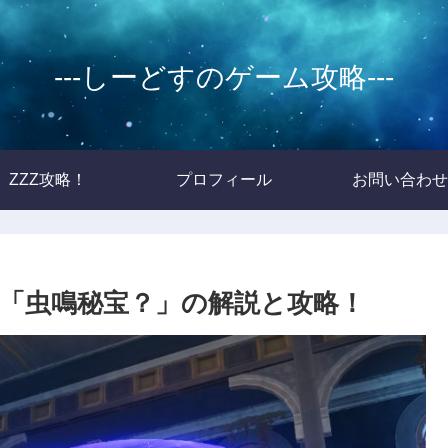
---しーどすのゲーム攻略---
ZZZ攻略！
プロフィール
お問い合わせ
「虫鳴秘宝？」の解説と攻略！