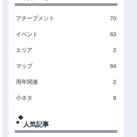
アチーブメント
70
イベント
63
エリア
2
マップ
64
周年関連
2
小ネタ
8
人気記事