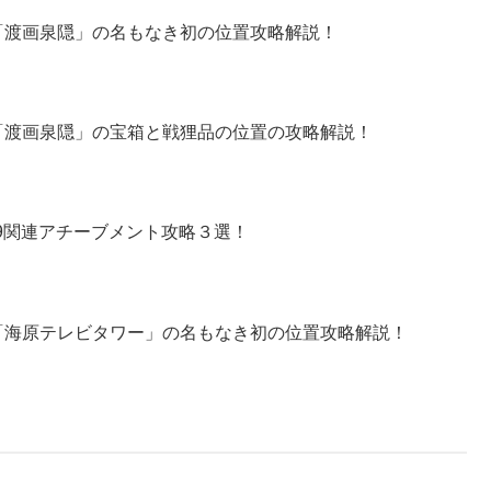
「渡画泉隠」の名もなき初の位置攻略解説！
「渡画泉隠」の宝箱と戦狸品の位置の攻略解説！
99関連アチーブメント攻略３選！
「海原テレビタワー」の名もなき初の位置攻略解説！